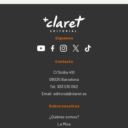
Síguenos
Contacto
C/Sicília 410
08025 Barcelona
Tel: 933 010 062
Email:
editorial@claret.es
Sobre nosotros
¿Quiénes somos?
La Misa