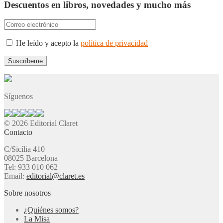
Descuentos en libros, novedades y mucho más
He leído y acepto la
política de privacidad
Síguenos
© 2026 Editorial Claret
Contacto
C/Sicília 410
08025 Barcelona
Tel: 933 010 062
Email:
editorial@claret.es
Sobre nosotros
¿Quiénes somos?
La Misa