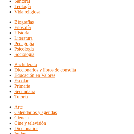
Santoral
Teología
Vida religiosa
Biografías
Filosofía
Historia
Literatura
Pedagogía
Psicología
Sociología
Bachillerato
Diccionarios y libros de consulta
Educación en Valores
Escolar
Primaria
Secundaria
Tutoría
Arte
Calendarios y agendas
Ciencia
Cine y televisión
Diccionarios
Inglés