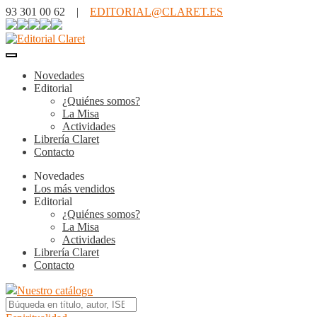
93 301 00 62 |
EDITORIAL@CLARET.ES
Novedades
Editorial
¿Quiénes somos?
La Misa
Actividades
Librería Claret
Contacto
Novedades
Los más vendidos
Editorial
¿Quiénes somos?
La Misa
Actividades
Librería Claret
Contacto
Nuestro catálogo