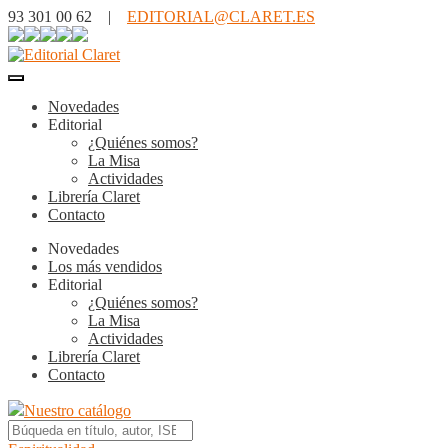
93 301 00 62 |
EDITORIAL@CLARET.ES
Novedades
Editorial
¿Quiénes somos?
La Misa
Actividades
Librería Claret
Contacto
Novedades
Los más vendidos
Editorial
¿Quiénes somos?
La Misa
Actividades
Librería Claret
Contacto
Nuestro catálogo