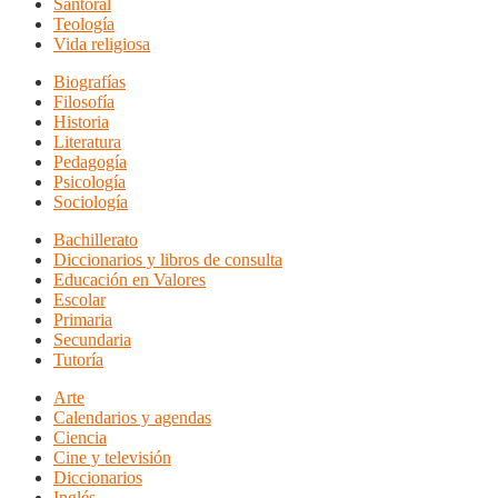
Santoral
Teología
Vida religiosa
Biografías
Filosofía
Historia
Literatura
Pedagogía
Psicología
Sociología
Bachillerato
Diccionarios y libros de consulta
Educación en Valores
Escolar
Primaria
Secundaria
Tutoría
Arte
Calendarios y agendas
Ciencia
Cine y televisión
Diccionarios
Inglés