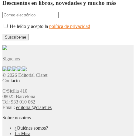
Descuentos en libros, novedades y mucho más
He leído y acepto la
política de privacidad
Síguenos
© 2026 Editorial Claret
Contacto
C/Sicília 410
08025 Barcelona
Tel: 933 010 062
Email:
editorial@claret.es
Sobre nosotros
¿Quiénes somos?
La Misa