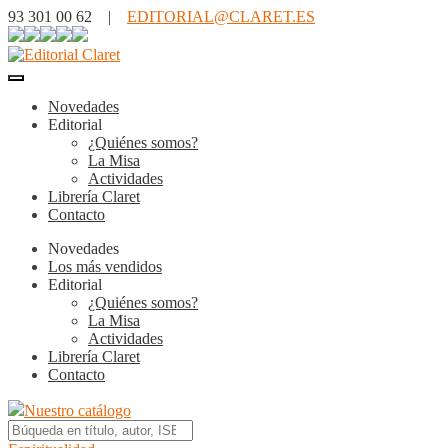
93 301 00 62 |
EDITORIAL@CLARET.ES
Novedades
Editorial
¿Quiénes somos?
La Misa
Actividades
Librería Claret
Contacto
Novedades
Los más vendidos
Editorial
¿Quiénes somos?
La Misa
Actividades
Librería Claret
Contacto
Nuestro catálogo