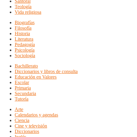
Santoral
Teología
Vida religiosa
Biografías
Filosofía
Historia
Literatura
Pedagogía
Psicología
Sociología
Bachillerato
Diccionarios y libros de consulta
Educación en Valores
Escolar
Primaria
Secundaria
Tutoría
Arte
Calendarios y agendas
Ciencia
Cine y televisión
Diccionarios
Inglés