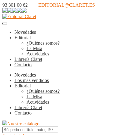
93 301 00 62 |
EDITORIAL@CLARET.ES
Novedades
Editorial
¿Quiénes somos?
La Misa
Actividades
Librería Claret
Contacto
Novedades
Los más vendidos
Editorial
¿Quiénes somos?
La Misa
Actividades
Librería Claret
Contacto
Nuestro catálogo