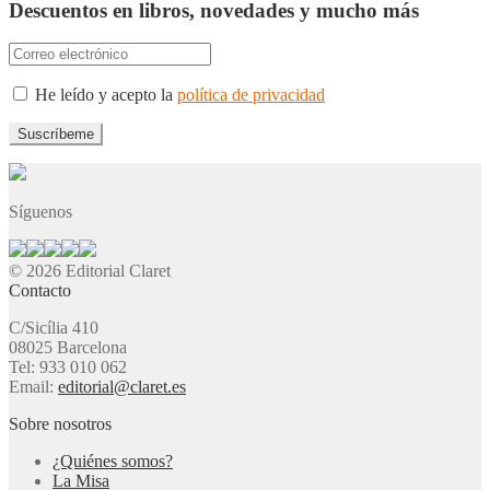
Descuentos en libros, novedades y mucho más
He leído y acepto la
política de privacidad
Síguenos
© 2026 Editorial Claret
Contacto
C/Sicília 410
08025 Barcelona
Tel: 933 010 062
Email:
editorial@claret.es
Sobre nosotros
¿Quiénes somos?
La Misa