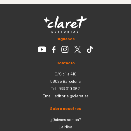
Síguenos
Contacto
C/Sicília 410
08025 Barcelona
Tel: 933 010 062
Email:
editorial@claret.es
Sobre nosotros
¿Quiénes somos?
La Misa