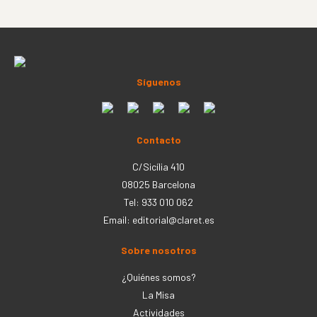
Síguenos
Contacto
C/Sicília 410
08025 Barcelona
Tel: 933 010 062
Email:
editorial@claret.es
Sobre nosotros
¿Quiénes somos?
La Misa
Actividades