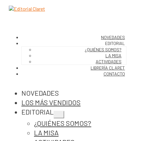
NOVEDADES
EDITORIAL
¿QUIÉNES SOMOS?
LA MISA
ACTIVIDADES
LIBRERÍA CLARET
CONTACTO
NOVEDADES
LOS MÁS VENDIDOS
EDITORIAL
Expandir
¿QUIÉNES SOMOS?
el
menú
LA MISA
hijo