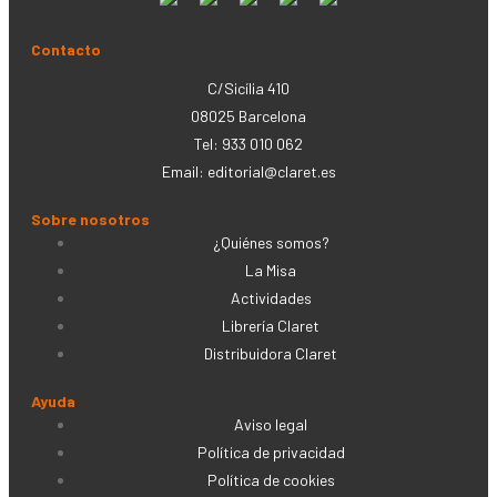
Contacto
C/Sicília 410
08025 Barcelona
Tel: 933 010 062
Email:
editorial@claret.es
Sobre nosotros
¿Quiénes somos?
La Misa
Actividades
Librería Claret
Distribuidora Claret
Ayuda
Aviso legal
Política de privacidad
Política de cookies