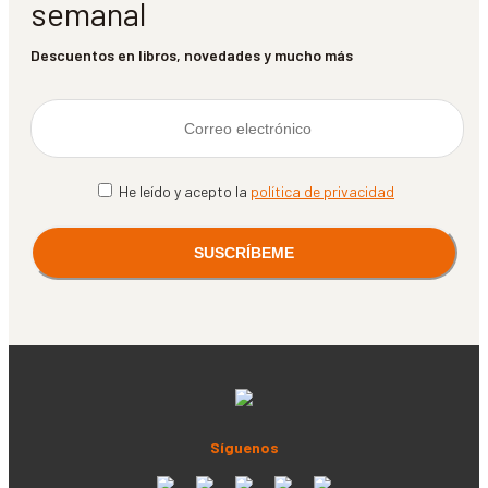
semanal
Descuentos en libros, novedades y mucho más
He leído y acepto la
política de privacidad
Síguenos