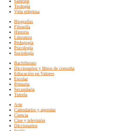
Santoral
Teología
Vida religiosa
Biografías
Filosofía
Historia
Literatura
Pedagogía
Psicología
Sociología
Bachillerato
Diccionarios y libros de consulta
Educación en Valores
Escolar
Primaria
Secundaria
Tutoría
Arte
Calendarios y agendas
Ciencia
Cine y televisión
Diccionarios
Inglés