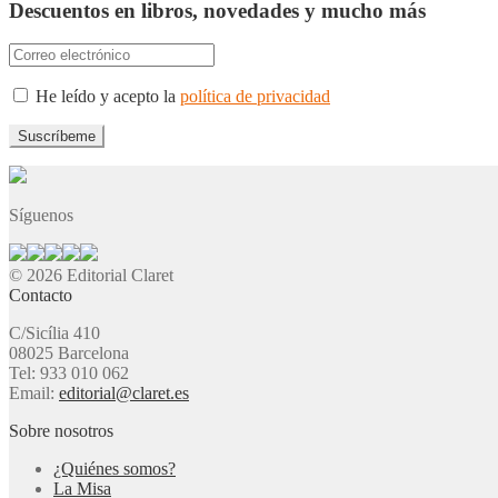
Descuentos en libros, novedades y mucho más
He leído y acepto la
política de privacidad
Síguenos
© 2026 Editorial Claret
Contacto
C/Sicília 410
08025 Barcelona
Tel: 933 010 062
Email:
editorial@claret.es
Sobre nosotros
¿Quiénes somos?
La Misa