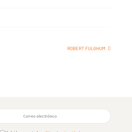
Siguiente:
ROBERT FULGHUM