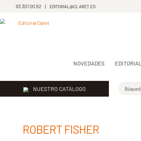
93 301 00 62 |
EDITORIAL@CLARET.ES
NOVEDADES
EDITORIA
NUESTRO CATÁLOGO
ROBERT FISHER