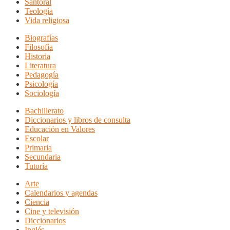
Santoral
Teología
Vida religiosa
Biografías
Filosofía
Historia
Literatura
Pedagogía
Psicología
Sociología
Bachillerato
Diccionarios y libros de consulta
Educación en Valores
Escolar
Primaria
Secundaria
Tutoría
Arte
Calendarios y agendas
Ciencia
Cine y televisión
Diccionarios
Inglés