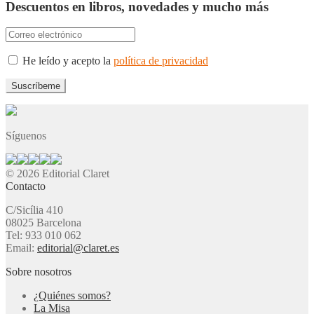
Descuentos en libros, novedades y mucho más
He leído y acepto la
política de privacidad
Síguenos
© 2026 Editorial Claret
Contacto
C/Sicília 410
08025 Barcelona
Tel: 933 010 062
Email:
editorial@claret.es
Sobre nosotros
¿Quiénes somos?
La Misa