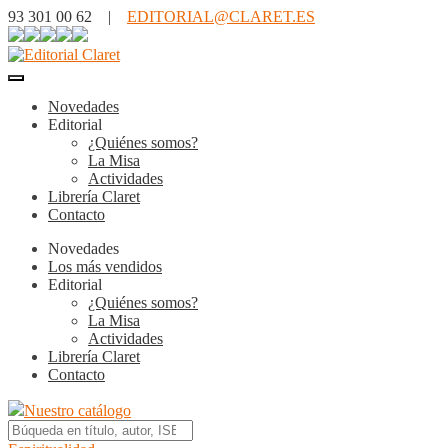
93 301 00 62 |
EDITORIAL@CLARET.ES
Novedades
Editorial
¿Quiénes somos?
La Misa
Actividades
Librería Claret
Contacto
Novedades
Los más vendidos
Editorial
¿Quiénes somos?
La Misa
Actividades
Librería Claret
Contacto
Nuestro catálogo