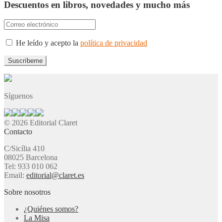
Descuentos en libros, novedades y mucho más
He leído y acepto la
política de privacidad
Síguenos
© 2026 Editorial Claret
Contacto
C/Sicília 410
08025 Barcelona
Tel: 933 010 062
Email:
editorial@claret.es
Sobre nosotros
¿Quiénes somos?
La Misa