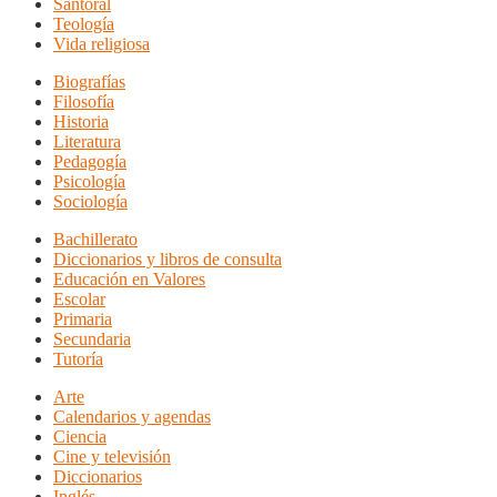
Santoral
Teología
Vida religiosa
Biografías
Filosofía
Historia
Literatura
Pedagogía
Psicología
Sociología
Bachillerato
Diccionarios y libros de consulta
Educación en Valores
Escolar
Primaria
Secundaria
Tutoría
Arte
Calendarios y agendas
Ciencia
Cine y televisión
Diccionarios
Inglés