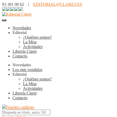
93 301 00 62 |
EDITORIAL@CLARET.ES
Novedades
Editorial
¿Quiénes somos?
La Misa
Actividades
Librería Claret
Contacto
Novedades
Los más vendidos
Editorial
¿Quiénes somos?
La Misa
Actividades
Librería Claret
Contacto
Nuestro catálogo