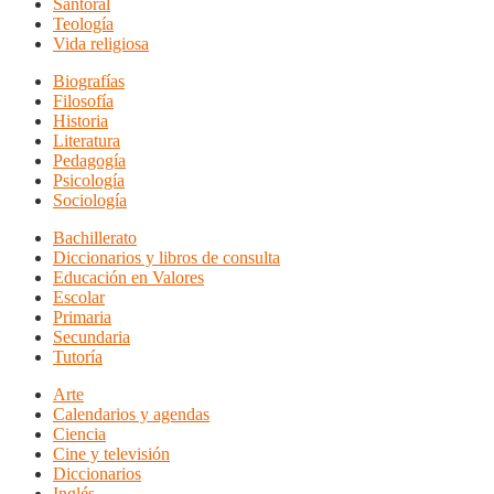
Santoral
Teología
Vida religiosa
Biografías
Filosofía
Historia
Literatura
Pedagogía
Psicología
Sociología
Bachillerato
Diccionarios y libros de consulta
Educación en Valores
Escolar
Primaria
Secundaria
Tutoría
Arte
Calendarios y agendas
Ciencia
Cine y televisión
Diccionarios
Inglés