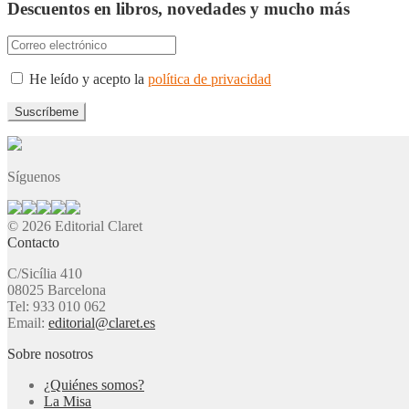
Descuentos en libros, novedades y mucho más
He leído y acepto la
política de privacidad
Síguenos
© 2026 Editorial Claret
Contacto
C/Sicília 410
08025 Barcelona
Tel: 933 010 062
Email:
editorial@claret.es
Sobre nosotros
¿Quiénes somos?
La Misa