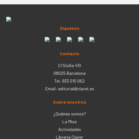
Síguenos
Contacto
C/Sicília 410
08025 Barcelona
Tel: 933 010 062
Email:
editorial@claret.es
Sobre nosotros
¿Quiénes somos?
La Misa
Actividades
Librería Claret