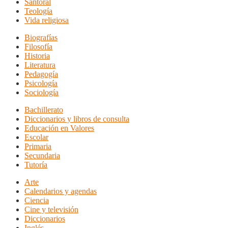
Santoral
Teología
Vida religiosa
Biografías
Filosofía
Historia
Literatura
Pedagogía
Psicología
Sociología
Bachillerato
Diccionarios y libros de consulta
Educación en Valores
Escolar
Primaria
Secundaria
Tutoría
Arte
Calendarios y agendas
Ciencia
Cine y televisión
Diccionarios
Inglés