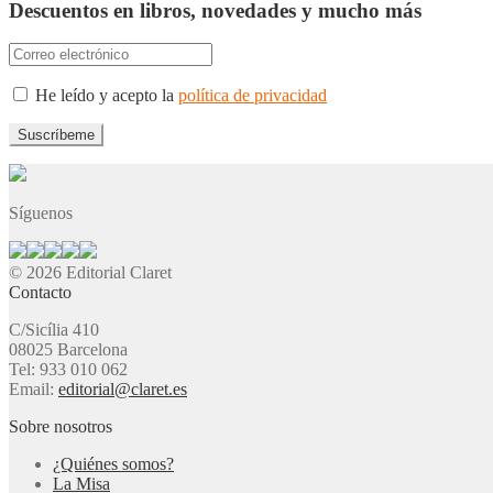
Descuentos en libros, novedades y mucho más
He leído y acepto la
política de privacidad
Síguenos
© 2026 Editorial Claret
Contacto
C/Sicília 410
08025 Barcelona
Tel: 933 010 062
Email:
editorial@claret.es
Sobre nosotros
¿Quiénes somos?
La Misa