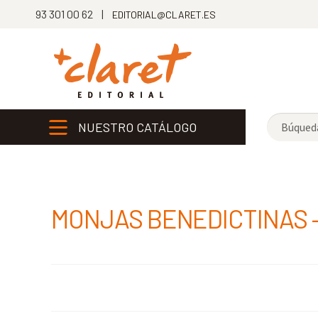
93 301 00 62 |
EDITORIAL@CLARET.ES
NUESTRO CATÁLOGO
MONJAS BENEDICTINAS –