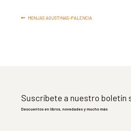
Navegación
Anterior:
MONJAS AGUSTINAS-PALENCIA
de
entradas
Suscríbete a nuestro boletín
Descuentos en libros, novedades y mucho más