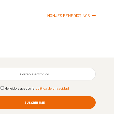
Siguiente:
MONJES BENEDICTINOS
He leído y acepto la
política de privacidad