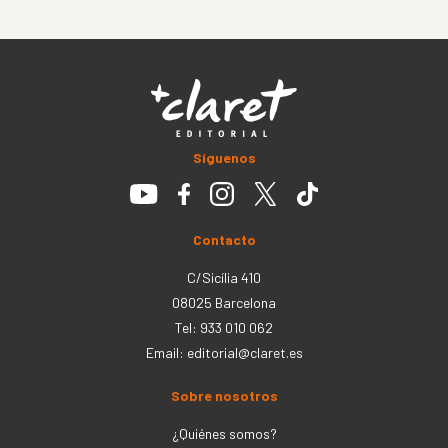
Síguenos
Contacto
C/Sicília 410
08025 Barcelona
Tel: 933 010 062
Email:
editorial@claret.es
Sobre nosotros
¿Quiénes somos?