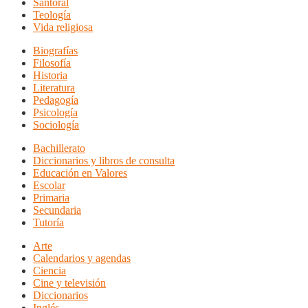
Santoral
Teología
Vida religiosa
Biografías
Filosofía
Historia
Literatura
Pedagogía
Psicología
Sociología
Bachillerato
Diccionarios y libros de consulta
Educación en Valores
Escolar
Primaria
Secundaria
Tutoría
Arte
Calendarios y agendas
Ciencia
Cine y televisión
Diccionarios
Inglés