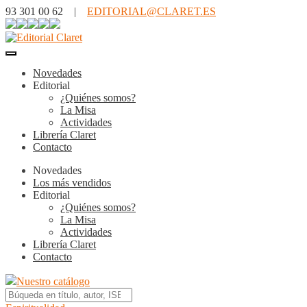
93 301 00 62 |
EDITORIAL@CLARET.ES
Novedades
Editorial
¿Quiénes somos?
La Misa
Actividades
Librería Claret
Contacto
Novedades
Los más vendidos
Editorial
¿Quiénes somos?
La Misa
Actividades
Librería Claret
Contacto
Nuestro catálogo