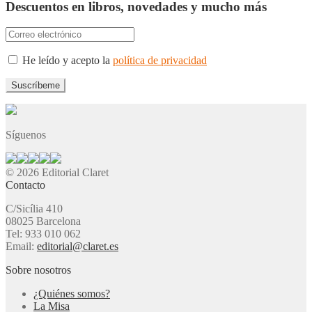
Descuentos en libros, novedades y mucho más
He leído y acepto la
política de privacidad
Síguenos
© 2026 Editorial Claret
Contacto
C/Sicília 410
08025 Barcelona
Tel: 933 010 062
Email:
editorial@claret.es
Sobre nosotros
¿Quiénes somos?
La Misa