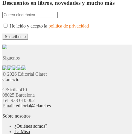
Descuentos en libros, novedades y mucho más
He leído y acepto la
política de privacidad
Síguenos
© 2026 Editorial Claret
Contacto
C/Sicília 410
08025 Barcelona
Tel: 933 010 062
Email:
editorial@claret.es
Sobre nosotros
¿Quiénes somos?
La Misa