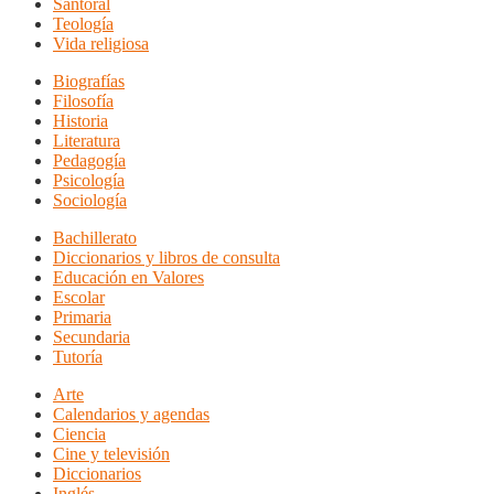
Santoral
Teología
Vida religiosa
Biografías
Filosofía
Historia
Literatura
Pedagogía
Psicología
Sociología
Bachillerato
Diccionarios y libros de consulta
Educación en Valores
Escolar
Primaria
Secundaria
Tutoría
Arte
Calendarios y agendas
Ciencia
Cine y televisión
Diccionarios
Inglés