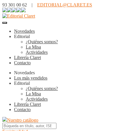
93 301 00 62 |
EDITORIAL@CLARET.ES
Novedades
Editorial
¿Quiénes somos?
La Misa
Actividades
Librería Claret
Contacto
Novedades
Los más vendidos
Editorial
¿Quiénes somos?
La Misa
Actividades
Librería Claret
Contacto
Nuestro catálogo