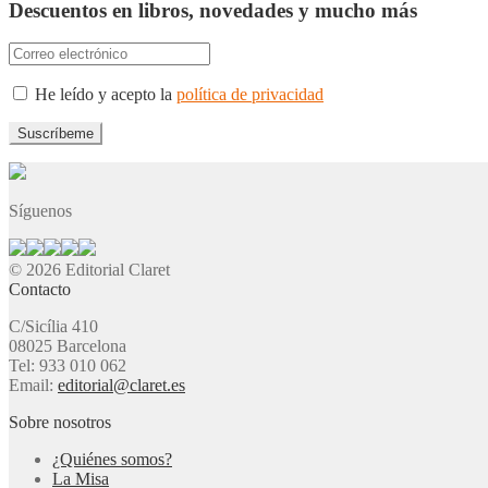
Descuentos en libros, novedades y mucho más
He leído y acepto la
política de privacidad
Síguenos
© 2026 Editorial Claret
Contacto
C/Sicília 410
08025 Barcelona
Tel: 933 010 062
Email:
editorial@claret.es
Sobre nosotros
¿Quiénes somos?
La Misa