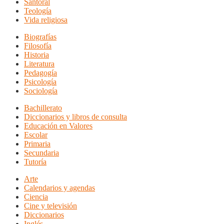
Santoral
Teología
Vida religiosa
Biografías
Filosofía
Historia
Literatura
Pedagogía
Psicología
Sociología
Bachillerato
Diccionarios y libros de consulta
Educación en Valores
Escolar
Primaria
Secundaria
Tutoría
Arte
Calendarios y agendas
Ciencia
Cine y televisión
Diccionarios
Inglés