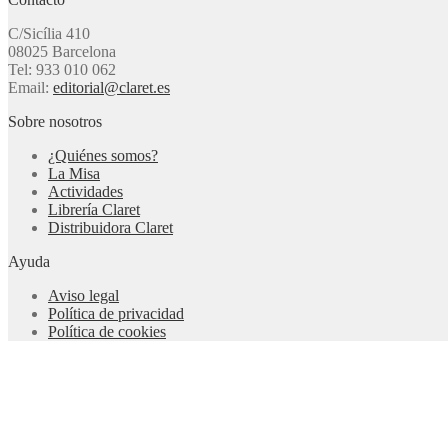
C/Sicília 410
08025 Barcelona
Tel: 933 010 062
Email:
editorial@claret.es
Sobre nosotros
¿Quiénes somos?
La Misa
Actividades
Librería Claret
Distribuidora Claret
Ayuda
Aviso legal
Política de privacidad
Política de cookies