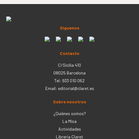
Síguenos
Contacto
C/Sicília 410
08025 Barcelona
Tel: 933 010 062
Email:
editorial@claret.es
Sobre nosotros
¿Quiénes somos?
La Misa
Actividades
Librería Claret