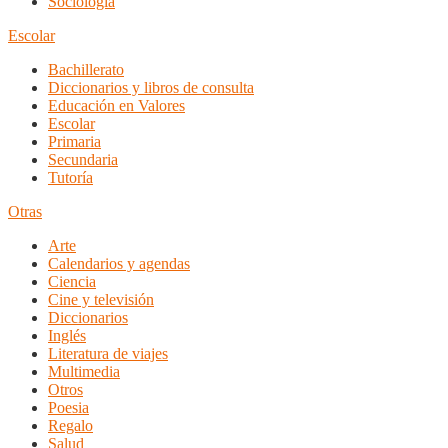
Sociología
Escolar
Bachillerato
Diccionarios y libros de consulta
Educación en Valores
Escolar
Primaria
Secundaria
Tutoría
Otras
Arte
Calendarios y agendas
Ciencia
Cine y televisión
Diccionarios
Inglés
Literatura de viajes
Multimedia
Otros
Poesia
Regalo
Salud