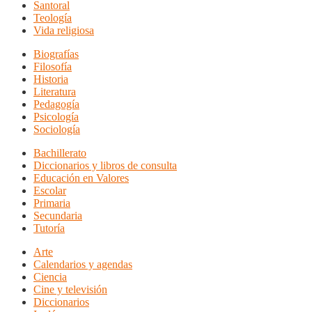
Santoral
Teología
Vida religiosa
Biografías
Filosofía
Historia
Literatura
Pedagogía
Psicología
Sociología
Bachillerato
Diccionarios y libros de consulta
Educación en Valores
Escolar
Primaria
Secundaria
Tutoría
Arte
Calendarios y agendas
Ciencia
Cine y televisión
Diccionarios