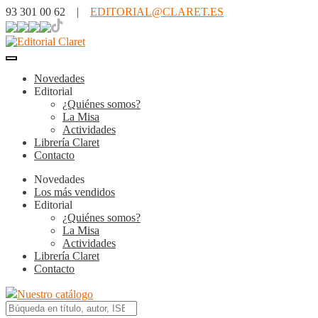
93 301 00 62 |
EDITORIAL@CLARET.ES
Novedades
Editorial
¿Quiénes somos?
La Misa
Actividades
Librería Claret
Contacto
Novedades
Los más vendidos
Editorial
¿Quiénes somos?
La Misa
Actividades
Librería Claret
Contacto
Nuestro catálogo