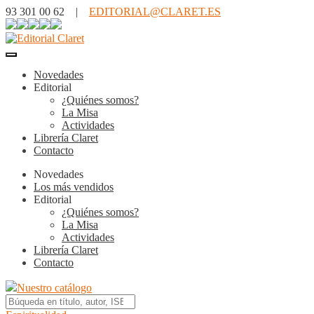
93 301 00 62 |
EDITORIAL@CLARET.ES
Novedades
Editorial
¿Quiénes somos?
La Misa
Actividades
Librería Claret
Contacto
Novedades
Los más vendidos
Editorial
¿Quiénes somos?
La Misa
Actividades
Librería Claret
Contacto
Nuestro catálogo