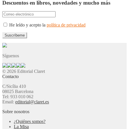
Descuentos en libros, novedades y mucho más
He leído y acepto la
política de privacidad
Síguenos
© 2026 Editorial Claret
Contacto
C/Sicília 410
08025 Barcelona
Tel: 933 010 062
Email:
editorial@claret.es
Sobre nosotros
¿Quiénes somos?
La Misa