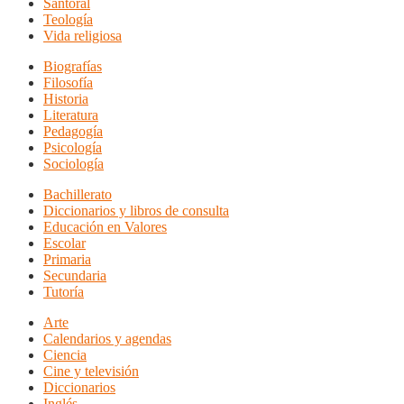
Santoral
Teología
Vida religiosa
Biografías
Filosofía
Historia
Literatura
Pedagogía
Psicología
Sociología
Bachillerato
Diccionarios y libros de consulta
Educación en Valores
Escolar
Primaria
Secundaria
Tutoría
Arte
Calendarios y agendas
Ciencia
Cine y televisión
Diccionarios
Inglés