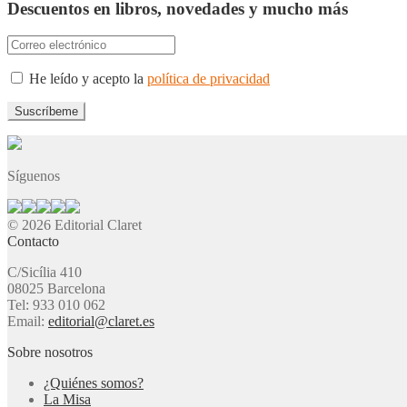
Descuentos en libros, novedades y mucho más
He leído y acepto la
política de privacidad
Síguenos
© 2026 Editorial Claret
Contacto
C/Sicília 410
08025 Barcelona
Tel: 933 010 062
Email:
editorial@claret.es
Sobre nosotros
¿Quiénes somos?
La Misa