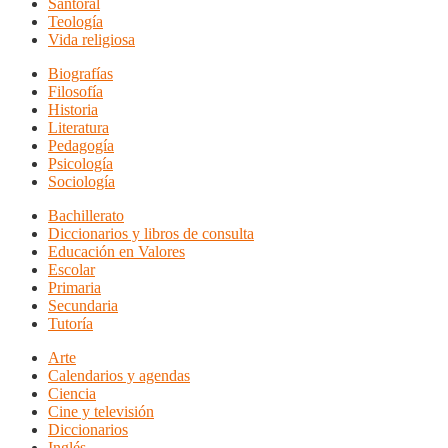
Santoral
Teología
Vida religiosa
Biografías
Filosofía
Historia
Literatura
Pedagogía
Psicología
Sociología
Bachillerato
Diccionarios y libros de consulta
Educación en Valores
Escolar
Primaria
Secundaria
Tutoría
Arte
Calendarios y agendas
Ciencia
Cine y televisión
Diccionarios
Inglés