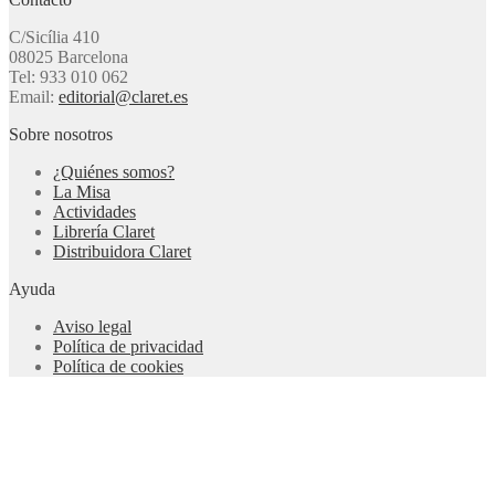
C/Sicília 410
08025 Barcelona
Tel: 933 010 062
Email:
editorial@claret.es
Sobre nosotros
¿Quiénes somos?
La Misa
Actividades
Librería Claret
Distribuidora Claret
Ayuda
Aviso legal
Política de privacidad
Política de cookies