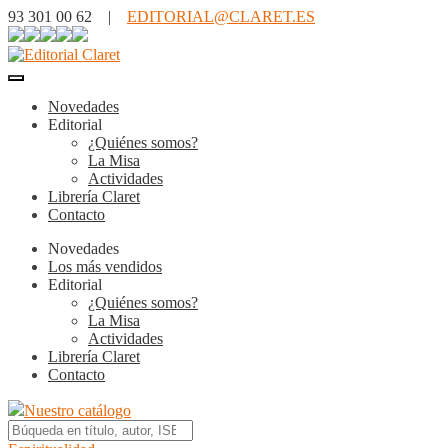
93 301 00 62 |
EDITORIAL@CLARET.ES
Novedades
Editorial
¿Quiénes somos?
La Misa
Actividades
Librería Claret
Contacto
Novedades
Los más vendidos
Editorial
¿Quiénes somos?
La Misa
Actividades
Librería Claret
Contacto
Nuestro catálogo