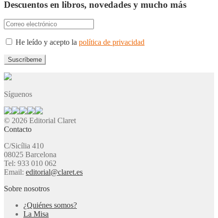
Descuentos en libros, novedades y mucho más
He leído y acepto la
política de privacidad
Síguenos
© 2026 Editorial Claret
Contacto
C/Sicília 410
08025 Barcelona
Tel: 933 010 062
Email:
editorial@claret.es
Sobre nosotros
¿Quiénes somos?
La Misa