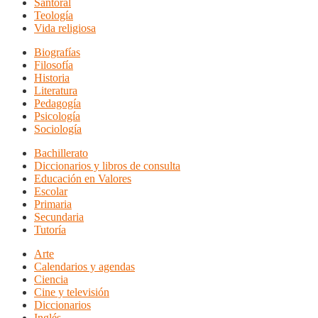
Santoral
Teología
Vida religiosa
Biografías
Filosofía
Historia
Literatura
Pedagogía
Psicología
Sociología
Bachillerato
Diccionarios y libros de consulta
Educación en Valores
Escolar
Primaria
Secundaria
Tutoría
Arte
Calendarios y agendas
Ciencia
Cine y televisión
Diccionarios
Inglés