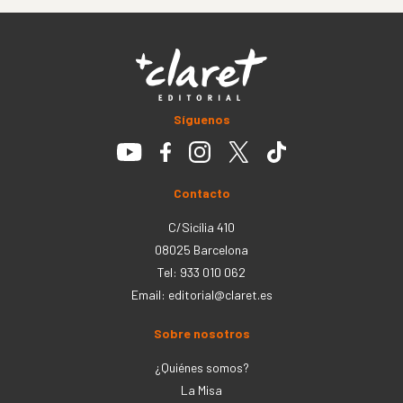
Síguenos
Contacto
C/Sicília 410
08025 Barcelona
Tel: 933 010 062
Email:
editorial@claret.es
Sobre nosotros
¿Quiénes somos?
La Misa