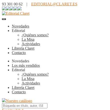
93 301 00 62 |
EDITORIAL@CLARET.ES
Novedades
Editorial
¿Quiénes somos?
La Misa
Actividades
Librería Claret
Contacto
Novedades
Los más vendidos
Editorial
¿Quiénes somos?
La Misa
Actividades
Librería Claret
Contacto
Nuestro catálogo