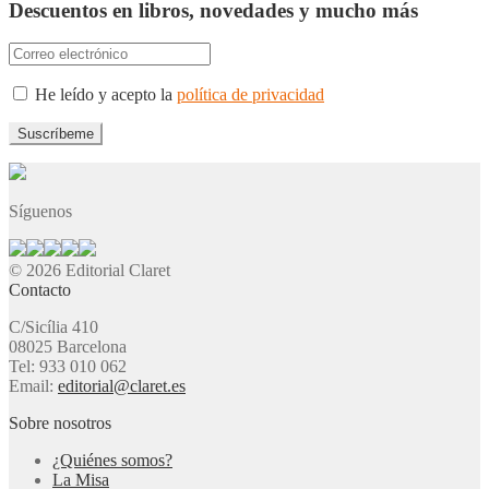
Descuentos en libros, novedades y mucho más
He leído y acepto la
política de privacidad
Síguenos
© 2026 Editorial Claret
Contacto
C/Sicília 410
08025 Barcelona
Tel: 933 010 062
Email:
editorial@claret.es
Sobre nosotros
¿Quiénes somos?
La Misa