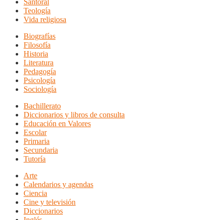
Santoral
Teología
Vida religiosa
Biografías
Filosofía
Historia
Literatura
Pedagogía
Psicología
Sociología
Bachillerato
Diccionarios y libros de consulta
Educación en Valores
Escolar
Primaria
Secundaria
Tutoría
Arte
Calendarios y agendas
Ciencia
Cine y televisión
Diccionarios
Inglés