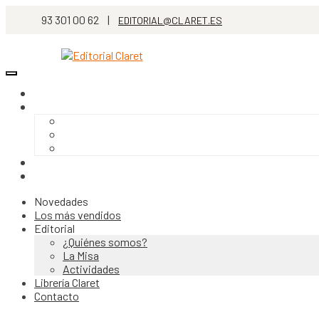
93 301 00 62 |
EDITORIAL@CLARET.ES
Novedades
Los más vendidos
Editorial
¿Quiénes somos?
La Misa
Actividades
Librería Claret
Contacto