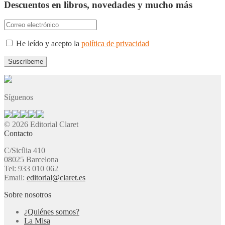
Descuentos en libros, novedades y mucho más
He leído y acepto la
política de privacidad
Síguenos
© 2026 Editorial Claret
Contacto
C/Sicília 410
08025 Barcelona
Tel: 933 010 062
Email:
editorial@claret.es
Sobre nosotros
¿Quiénes somos?
La Misa