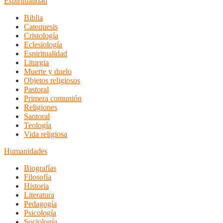
Espiritualidad
Biblia
Catequesis
Cristología
Eclesiología
Espiritualidad
Liturgia
Muerte y duelo
Objetos religiosos
Pastoral
Primera comunión
Religiones
Santoral
Teología
Vida religiosa
Humanidades
Biografías
Filosofía
Historia
Literatura
Pedagogía
Psicología
Sociología