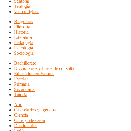
Santoral
Teología
Vida religiosa
Biografías
Filosofía
Historia
Literatura
Pedagogía
Psicología
Sociología
Bachillerato
Diccionarios y libros de consulta
Educación en Valores
Escolar
Primaria
Secundaria
Tutoría
Arte
Calendarios y agendas
Ciencia
Cine y televisión
Diccionarios
Inglés