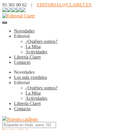
93 301 00 62 |
EDITORIAL@CLARET.ES
Novedades
Editorial
¿Quiénes somos?
La Misa
Actividades
Librería Claret
Contacto
Novedades
Los más vendidos
Editorial
¿Quiénes somos?
La Misa
Actividades
Librería Claret
Contacto
Nuestro catálogo