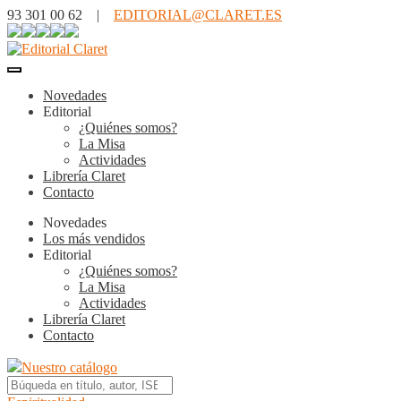
93 301 00 62 |
EDITORIAL@CLARET.ES
Novedades
Editorial
¿Quiénes somos?
La Misa
Actividades
Librería Claret
Contacto
Novedades
Los más vendidos
Editorial
¿Quiénes somos?
La Misa
Actividades
Librería Claret
Contacto
Nuestro catálogo