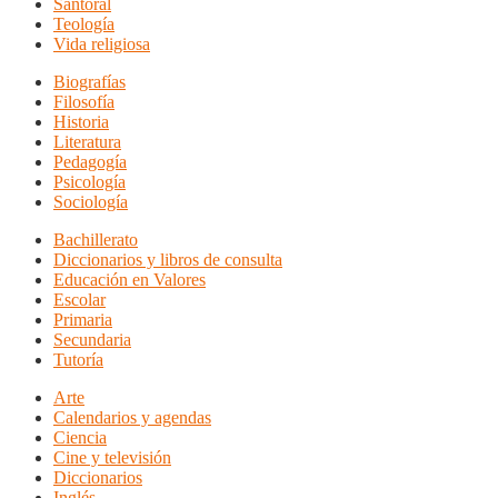
Santoral
Teología
Vida religiosa
Biografías
Filosofía
Historia
Literatura
Pedagogía
Psicología
Sociología
Bachillerato
Diccionarios y libros de consulta
Educación en Valores
Escolar
Primaria
Secundaria
Tutoría
Arte
Calendarios y agendas
Ciencia
Cine y televisión
Diccionarios
Inglés