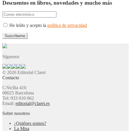
Descuentos en libros, novedades y mucho más
He leído y acepto la
política de privacidad
Síguenos
© 2026 Editorial Claret
Contacto
C/Sicília 410
08025 Barcelona
Tel: 933 010 062
Email:
editorial@claret.es
Sobre nosotros
¿Quiénes somos?
La Misa