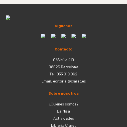
Síguenos
Contacto
C/Sicília 410
08025 Barcelona
Tel: 933 010 062
Email:
editorial@claret.es
Sobre nosotros
¿Quiénes somos?
La Misa
Actividades
Librería Claret