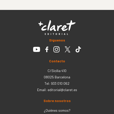
Síguenos
Contacto
C/Sicília 410
08025 Barcelona
Tel: 933 010 062
Email:
editorial@claret.es
Sobre nosotros
¿Quiénes somos?