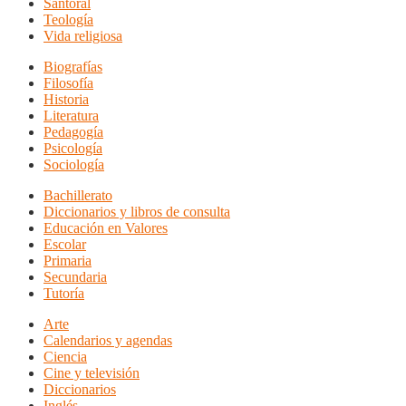
Santoral
Teología
Vida religiosa
Biografías
Filosofía
Historia
Literatura
Pedagogía
Psicología
Sociología
Bachillerato
Diccionarios y libros de consulta
Educación en Valores
Escolar
Primaria
Secundaria
Tutoría
Arte
Calendarios y agendas
Ciencia
Cine y televisión
Diccionarios
Inglés