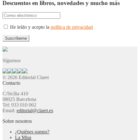
Descuentos en libros, novedades y mucho más
He leído y acepto la
política de privacidad
Síguenos
© 2026 Editorial Claret
Contacto
C/Sicília 410
08025 Barcelona
Tel: 933 010 062
Email:
editorial@claret.es
Sobre nosotros
¿Quiénes somos?
La Misa