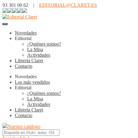
93 301 00 62 |
EDITORIAL@CLARET.ES
Novedades
Editorial
¿Quiénes somos?
La Misa
Actividades
Librería Claret
Contacto
Novedades
Los más vendidos
Editorial
¿Quiénes somos?
La Misa
Actividades
Librería Claret
Contacto
Nuestro catálogo