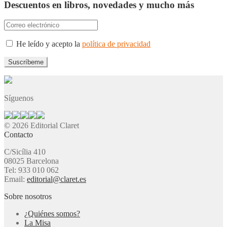
Descuentos en libros, novedades y mucho más
He leído y acepto la
política de privacidad
Síguenos
© 2026 Editorial Claret
Contacto
C/Sicília 410
08025 Barcelona
Tel: 933 010 062
Email:
editorial@claret.es
Sobre nosotros
¿Quiénes somos?
La Misa