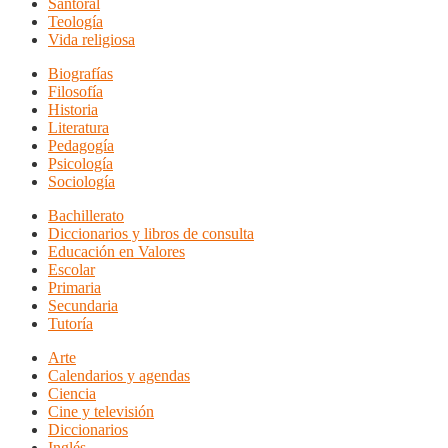
Santoral
Teología
Vida religiosa
Biografías
Filosofía
Historia
Literatura
Pedagogía
Psicología
Sociología
Bachillerato
Diccionarios y libros de consulta
Educación en Valores
Escolar
Primaria
Secundaria
Tutoría
Arte
Calendarios y agendas
Ciencia
Cine y televisión
Diccionarios
Inglés