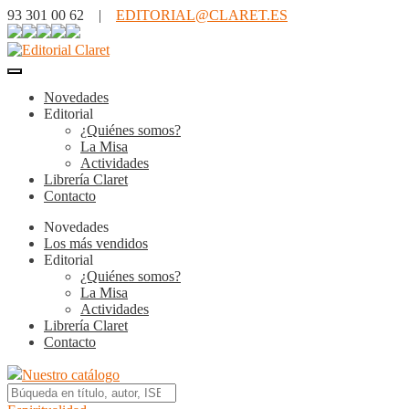
93 301 00 62 |
EDITORIAL@CLARET.ES
Novedades
Editorial
¿Quiénes somos?
La Misa
Actividades
Librería Claret
Contacto
Novedades
Los más vendidos
Editorial
¿Quiénes somos?
La Misa
Actividades
Librería Claret
Contacto
Nuestro catálogo