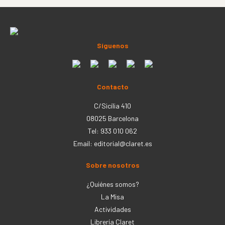
Síguenos
Contacto
C/Sicília 410
08025 Barcelona
Tel: 933 010 062
Email:
editorial@claret.es
Sobre nosotros
¿Quiénes somos?
La Misa
Actividades
Librería Claret