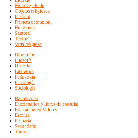
Muerte y duelo
Objetos religiosos
Pastoral
Primera comunión
Religiones
Santoral
Teología
Vida religiosa
Biografías
Filosofía
Historia
Literatura
Pedagogía
Psicología
Sociología
Bachillerato
Diccionarios y libros de consulta
Educación en Valores
Escolar
Primaria
Secundaria
Tutoría