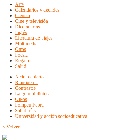
Arte
Calendarios y agendas
Ciencia
Cine y televisión
Diccionarios
Inglés
Literatura de viajes
Multimedia
Otros
Poesia
Regalo
Salud
A cielo abierto
Blanquerna
Contrastes
La gran biblioteca
Oikos
Pompeu Fabra
Sabidurías
Universidad y acción socioeducativa
< Volver