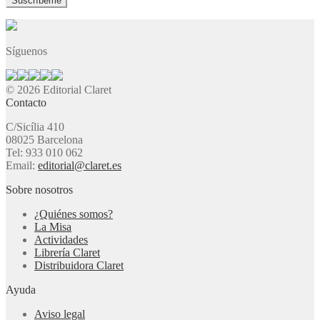
Síguenos
© 2026 Editorial Claret
Contacto
C/Sicília 410
08025 Barcelona
Tel: 933 010 062
Email:
editorial@claret.es
Sobre nosotros
¿Quiénes somos?
La Misa
Actividades
Librería Claret
Distribuidora Claret
Ayuda
Aviso legal