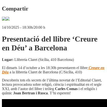
Compartir
14/10/2025 - 18:30h/20:00 h
Presentació del llibre ‘Creure
en Déu’ a Barcelona
Lugar:
Llibreria Claret (Sicília, 410 Barcelona)
El dimarts 14 d’octubre a les 18:30h presentarem el llibre
Creure en
Déu
a la llibreria Claret de Barcelona (C/Sicília, 410)
Descobreix tots els secrets de l’última novetat de l’Editorial Claret,
lectura provocadora sobre religió, ciència i espiritualitat en el segle
XXI, amb l’autor del llibre i teòleg
Carles Comas
i el religiós i
químic
Joan Bertran i Rusca
. T’hi esperem!