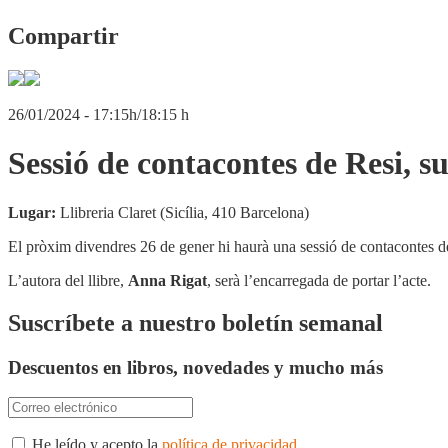
Compartir
26/01/2024 - 17:15h/18:15 h
Sessió de contacontes de Resi, s
Lugar:
Llibreria Claret (Sicília, 410 Barcelona)
El pròxim divendres 26 de gener hi haurà una sessió de contacontes de
L’autora del llibre,
Anna Rigat
, serà l’encarregada de portar l’acte.
Suscríbete a nuestro boletín semanal
Descuentos en libros, novedades y mucho más
He leído y acepto la
política de privacidad