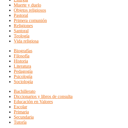
Muerte y duelo
Objetos religiosos
Pastoral
Primera comunión
Religiones
Santoral
Teología
Vida religiosa
Biografías
Filosofía
Historia
Literatura
Pedagogía
Psicología
Sociología
Bachillerato
Diccionarios y libros de consulta
Educación en Valores
Escolar
Primaria
Secundaria
Tutoría