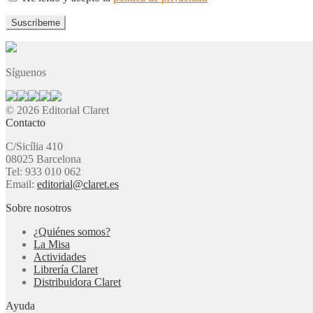
Síguenos
© 2026 Editorial Claret
Contacto
C/Sicília 410
08025 Barcelona
Tel: 933 010 062
Email:
editorial@claret.es
Sobre nosotros
¿Quiénes somos?
La Misa
Actividades
Librería Claret
Distribuidora Claret
Ayuda