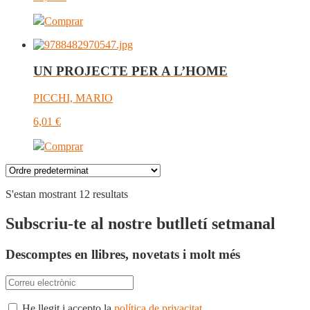
Comprar
UN PROJECTE PER A L’HOME
PICCHI, MARIO
6,01
€
Comprar
S'estan mostrant 12 resultats
Subscriu-te al nostre butlletí setmanal
Descomptes en llibres, novetats i molt més
He llegit i accepto la
política de privacitat