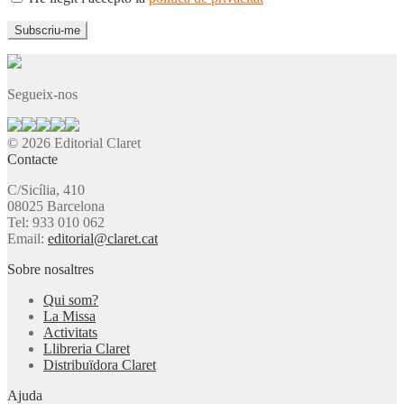
Segueix-nos
© 2026 Editorial Claret
Contacte
C/Sicília, 410
08025 Barcelona
Tel: 933 010 062
Email:
editorial@claret.cat
Sobre nosaltres
Qui som?
La Missa
Activitats
Llibreria Claret
Distribuïdora Claret
Ajuda