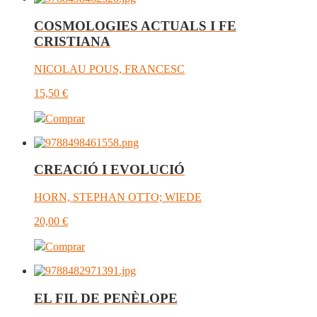
COSMOLOGIES ACTUALS I FE
CRISTIANA
NICOLAU POUS, FRANCESC
15,50
€
Comprar
CREACIÓ I EVOLUCIÓ
HORN, STEPHAN OTTO; WIEDE
20,00
€
Comprar
EL FIL DE PENÈLOPE