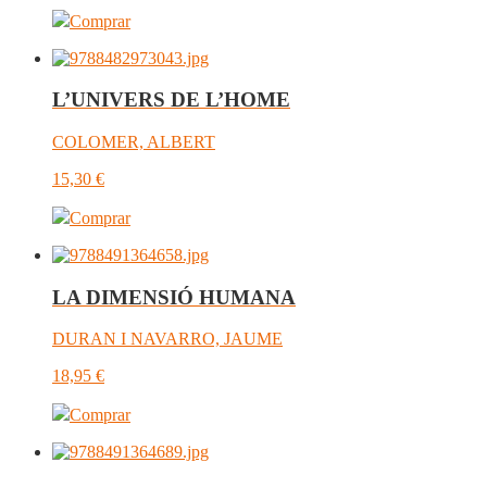
Comprar
L’UNIVERS DE L’HOME
COLOMER, ALBERT
15,30
€
Comprar
LA DIMENSIÓ HUMANA
DURAN I NAVARRO, JAUME
18,95
€
Comprar