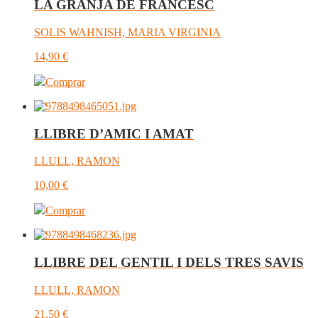
LA GRANJA DE FRANCESC
SOLIS WAHNISH, MARIA VIRGINIA
14,90
€
Comprar
LLIBRE D’AMIC I AMAT
LLULL, RAMON
10,00
€
Comprar
LLIBRE DEL GENTIL I DELS TRES SAVIS
LLULL, RAMON
21,50
€