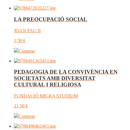
LA PREOCUPACIÓ SOCIAL
JOAN PAU II
1,50
€
Comprar
PEDAGOGIA DE LA CONVIVÈNCIA EN
SOCIETATS AMB DIVERSITAT
CULTURAL I RELIGIOSA
FUNDACIÓ MIGRA STUDIUM
21,50
€
Comprar