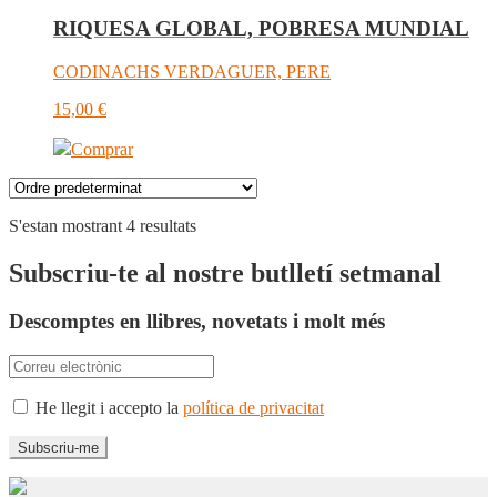
RIQUESA GLOBAL, POBRESA MUNDIAL
CODINACHS VERDAGUER, PERE
15,00
€
Comprar
S'estan mostrant 4 resultats
Subscriu-te al nostre butlletí setmanal
Descomptes en llibres, novetats i molt més
He llegit i accepto la
política de privacitat