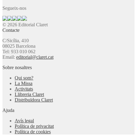
Segueix-nos
© 2026 Editorial Claret
Contacte
C/Sicília, 410
08025 Barcelona
Tel: 933 010 062
Email:
editorial@claret.cat
Sobre nosaltres
Qui som?
La Missa
Activitats
Llibreria Claret
Distribuïdora Claret
Ajuda
Avís legal
Política de privacitat
Política de cookies