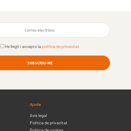
He llegit i accepto la
política de privacitat
Ajuda
Avís legal
Política de privacitat
Política de cookies