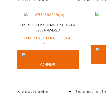
DIRECTORI PER AL MINISTERI I LA VIDA
DELS PREVERES
CONGREGACIO PER AL CLERIGAT
3,70
€
COMPRAR
S'estan mostrant 3 r