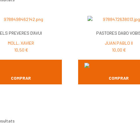
ELS PREVERES D’AVUI
PASTORES DABO VOBI
MOLL, XAVIER
JUAN PABLO II
10,50
€
10,00
€
COMPRAR
COMPRAR
esultats