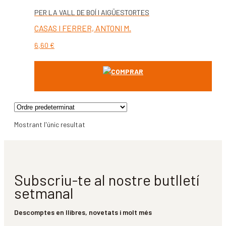
PER LA VALL DE BOÍ I AIGÜESTORTES
CASAS I FERRER, ANTONI M.
6,60
€
COMPRAR
Mostrant l'únic resultat
Subscriu-te al nostre butlletí
setmanal
Descomptes en llibres, novetats i molt més