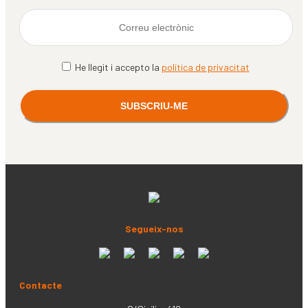
He llegit i accepto la
política de privacitat
Segueix-nos
Contacte