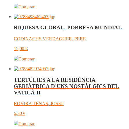
Comprar
RIQUESA GLOBAL, POBRESA MUNDIAL
CODINACHS VERDAGUER, PERE
15,00
€
Comprar
TERTÚLIES A LA RESIDÈNCIA
GERIÀTRICA D’UNS NOSTÀLGICS DEL
VATICÀ II
ROVIRA TENAS, JOSEP
6,30
€
Comprar