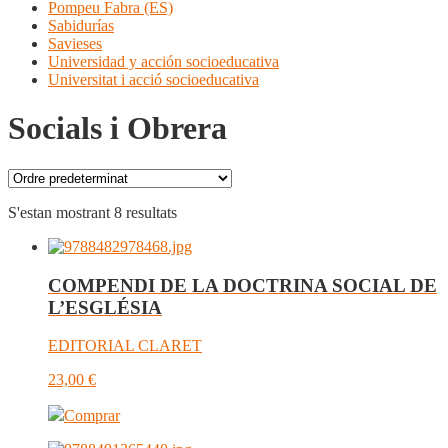
Pompeu Fabra (ES)
Sabidurías
Savieses
Universidad y acción socioeducativa
Universitat i acció socioeducativa
Socials i Obrera
S'estan mostrant 8 resultats
COMPENDI DE LA DOCTRINA SOCIAL DE
L’ESGLÉSIA
EDITORIAL CLARET
23,00
€
Comprar