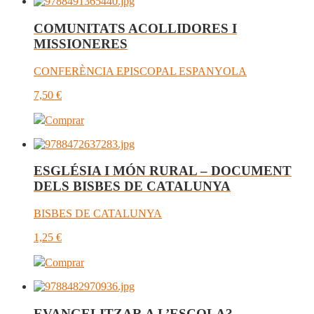
COMUNITATS ACOLLIDORES I
MISSIONERES
CONFERÈNCIA EPISCOPAL ESPANYOLA
7,50
€
Comprar
ESGLÉSIA I MÓN RURAL – DOCUMENT
DELS BISBES DE CATALUNYA
BISBES DE CATALUNYA
1,25
€
Comprar
EVANGELITZAR A L’ESCOLA?