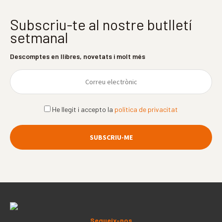
Subscriu-te al nostre butlletí
setmanal
Descomptes en llibres, novetats i molt més
He llegit i accepto la
política de privacitat
Segueix-nos