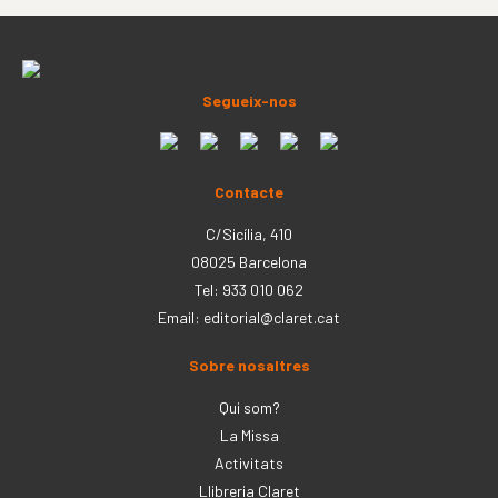
Segueix-nos
Contacte
C/Sicília, 410
08025 Barcelona
Tel: 933 010 062
Email:
editorial@claret.cat
Sobre nosaltres
Qui som?
La Missa
Activitats
Llibreria Claret