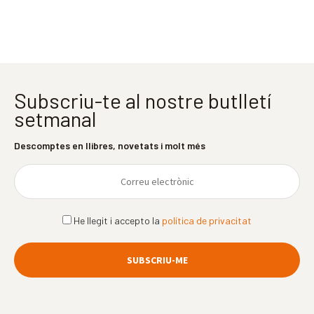
Subscriu-te al nostre butlletí
setmanal
Descomptes en llibres, novetats i molt més
He llegit i accepto la
política de privacitat