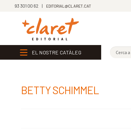
93 301 00 62 |
EDITORIAL@CLARET.CAT
EL NOSTRE CATÀLEG
BETTY SCHIMMEL