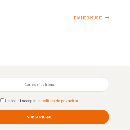
Pròxima
BIANCO MUSIC
entrada:
He llegit i accepto la
política de privacitat