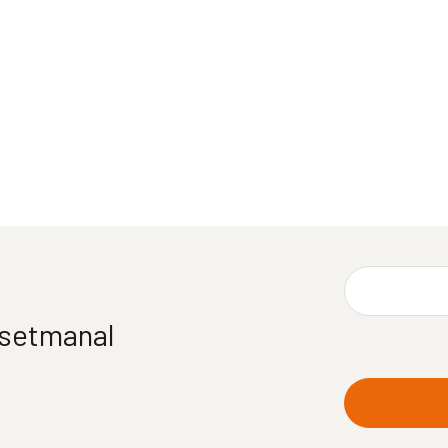
í setmanal