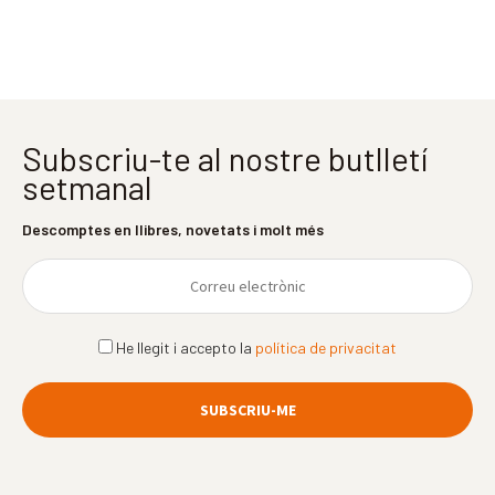
Subscriu-te al nostre butlletí
setmanal
Descomptes en llibres, novetats i molt més
He llegit i accepto la
política de privacitat