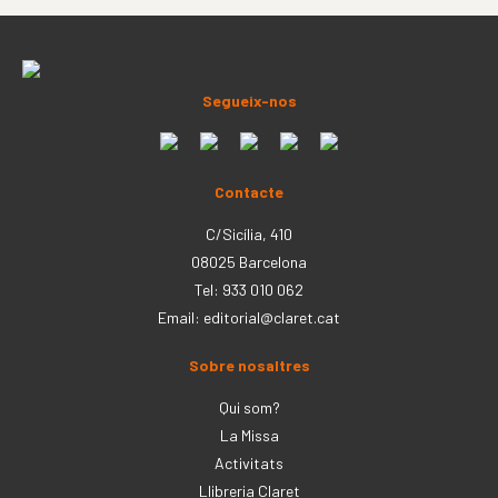
Segueix-nos
Contacte
C/Sicília, 410
08025 Barcelona
Tel: 933 010 062
Email:
editorial@claret.cat
Sobre nosaltres
Qui som?
La Missa
Activitats
Llibreria Claret