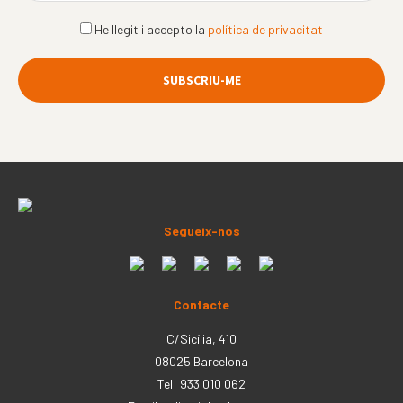
He llegit i accepto la
política de privacitat
Segueix-nos
Contacte
C/Sicília, 410
08025 Barcelona
Tel: 933 010 062