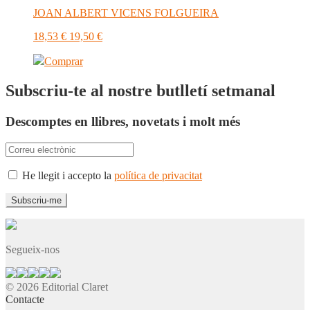
JOAN ALBERT VICENS FOLGUEIRA
18,53
€
19,50
€
Comprar
Subscriu-te al nostre butlletí setmanal
Descomptes en llibres, novetats i molt més
He llegit i accepto la
política de privacitat
Segueix-nos
© 2026 Editorial Claret
Contacte