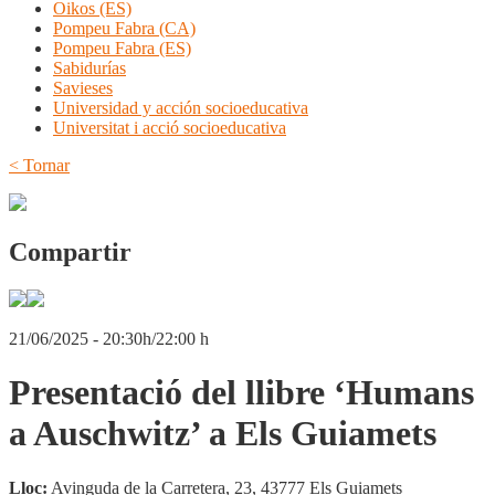
Oikos (ES)
Pompeu Fabra (CA)
Pompeu Fabra (ES)
Sabidurías
Savieses
Universidad y acción socioeducativa
Universitat i acció socioeducativa
< Tornar
Compartir
21/06/2025 - 20:30h/22:00 h
Presentació del llibre ‘Humans
a Auschwitz’ a Els Guiamets
Lloc:
Avinguda de la Carretera, 23, 43777 Els Guiamets